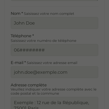
Nom *
Saisissez votre nom complet
Téléphone *
Saisissez votre numéro de téléphone
E-mail *
Saisissez votre adresse email
Adresse complète
Veuillez indiquer votre adresse complète avec le
code postal et la commune