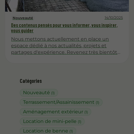
14/10/2025
Nouveauté
Des contenus pensés pour vous informer, vous inspirer,
vous guider
Nous mettons actuellement en place un
espace dédié à nos actualités, projets et
partages d'expérience. Revenez très bientôt
pour découvrir nos premiers articles !
Catégories
Nouveauté
(1)
Terrassement/Assainissement
(1)
Aménagement extérieur
(1)
Location de mini-pelle
(1)
Location de benne
(1)