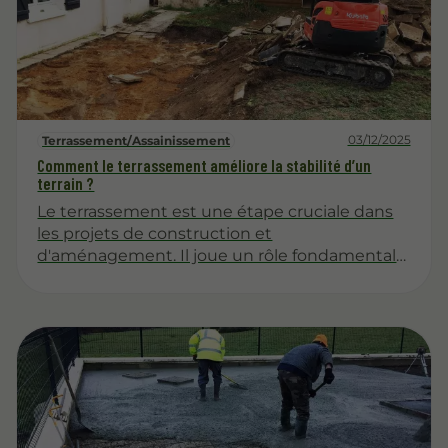
03/12/2025
Terrassement/Assainissement
Comment le terrassement améliore la stabilité d’un
terrain ?
Le terrassement est une étape cruciale dans
les projets de construction et
d'aménagement. Il joue un rôle fondamental
dans l'amélioration de la stabilité d'un terrain,
ce qui est essentiel pour assurer la durabilité
des structures. Cet article explore les
différentes facettes de cette pratique, en
mettant en lumière ses avantages et ses
méthodes.