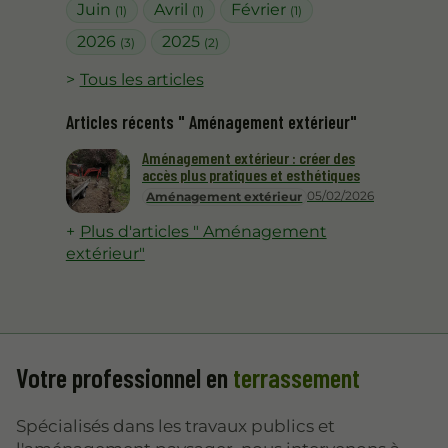
Juin
Avril
Février
(1)
(1)
(1)
2026
2025
(3)
(2)
Tous les articles
Articles récents " Aménagement extérieur"
Aménagement extérieur : créer des
accès plus pratiques et esthétiques
05/02/2026
Aménagement extérieur
Plus d'articles " Aménagement
extérieur"
Votre professionnel en
terrassement
Spécialisés dans les travaux publics et