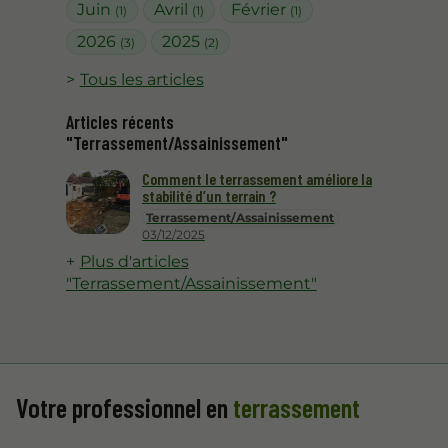
Juin
Avril
Février
(1)
(1)
(1)
2026
2025
(3)
(2)
Tous les articles
Articles récents
"Terrassement/Assainissement"
Comment le terrassement améliore la
stabilité d’un terrain ?
Terrassement/Assainissement
03/12/2025
Plus d'articles
"Terrassement/Assainissement"
Votre professionnel en
terrassement