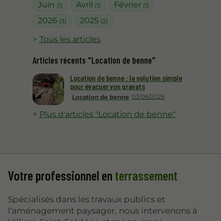
Juin
Avril
Février
(1)
(1)
(1)
2026
2025
(3)
(2)
Tous les articles
Articles récents "Location de benne"
Location de benne : la solution simple
pour évacuer vos gravats
03/06/2026
Location de benne
Plus d'articles "Location de benne"
Votre professionnel en
terrassement
Spécialisés dans les travaux publics et
l'aménagement paysager, nous intervenons à