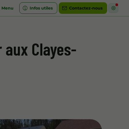
Menu
Infos utiles
Contactez-nous
r aux Clayes-