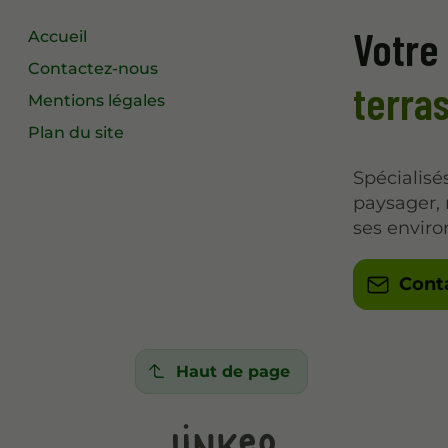
Votre
Accueil
Contactez-nous
terra
Mentions légales
Plan du site
Spécialisé
paysager, 
ses enviro
Cont
Haut de page