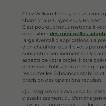
Chez William Ternus, nous savons 
chantier aux Clayes-sous-Bois est u
C'est pourquoi nous mettons à vot
disposition
des mini-pelles adapt
large éventail d'applications. La pr
d'un chauffeur qualifié vous perme
concentrer sereinement sur les aut
aspects de votre projet. Notre opér
optimisera l'utilisation de l'engin p
respecter les échéances établies et 
précision des opérations requises.
Qu'il s'agisse de travaux de terrass
d'assainissement ou d'aménagem
paysagers, notre service de locatio