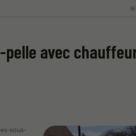
-pelle avec chauffeu
yes-sous-