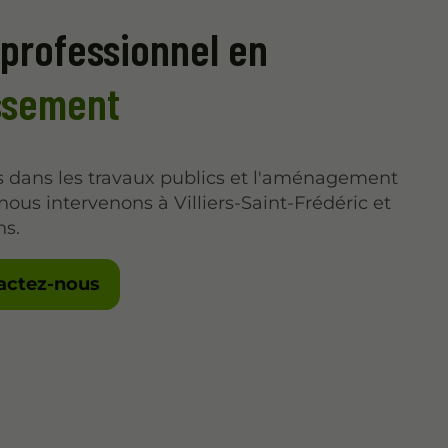
 professionnel en
ssement
s dans les travaux publics et l'aménagement
nous intervenons à Villiers-Saint-Frédéric et
ns.
actez-nous