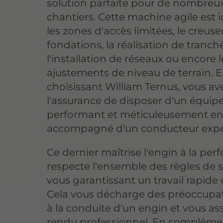
solution parfaite pour de nombreu
chantiers. Cette machine agile est 
les zones d'accès limitées, le creu
fondations, la réalisation de tranc
l'installation de réseaux ou encore l
ajustements de niveau de terrain. 
choisissant William Ternus, vous av
l'assurance de disposer d'un équi
performant et méticuleusement en
accompagné d'un conducteur expé
Ce dernier maîtrise l'engin à la perf
respecte l'ensemble des règles de s
vous garantissant un travail rapide e
Cela vous décharge des préoccupat
à la conduite d'un engin et vous as
rendu professionnel. En complément